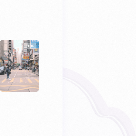
HDR
HDR