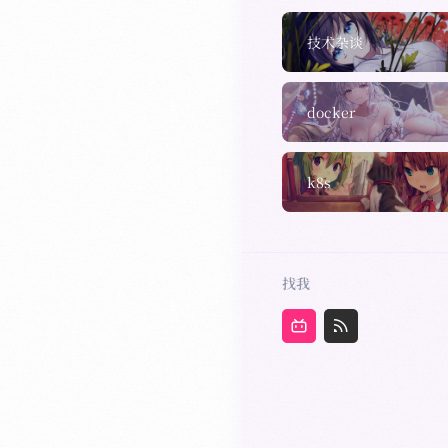
技术杂谈
docker
k8s
找我