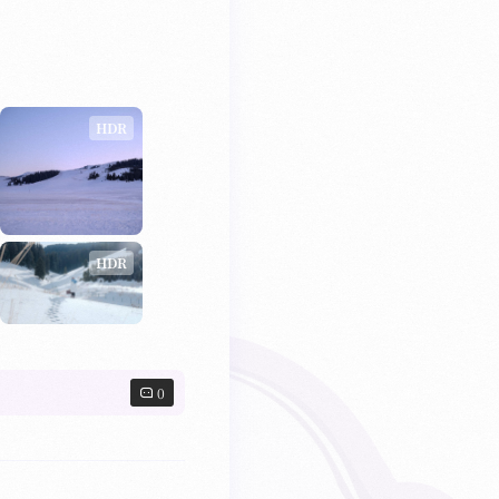
HDR
HDR
0