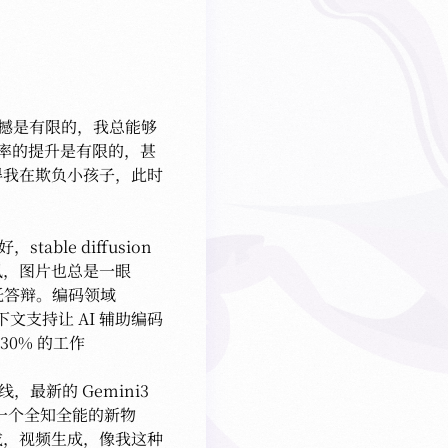
的震撼是有限的，我总能够
效率的提升是有限的，甚
我在欺负小孩子，此时 
able diffusion 
，图片也总是一眼 
答辩。编码领域 
下文支持让 AI 辅助编码
0% 的工作

，最新的 Gemini3 
是一个全知全能的新物
成，视频生成，像我这种