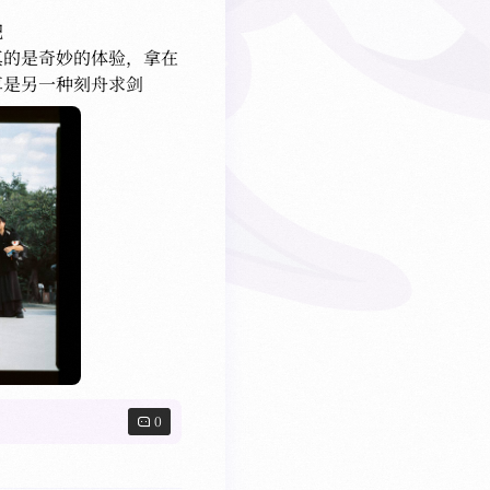


真的是奇妙的体验，拿在
算是另一种刻舟求剑
0