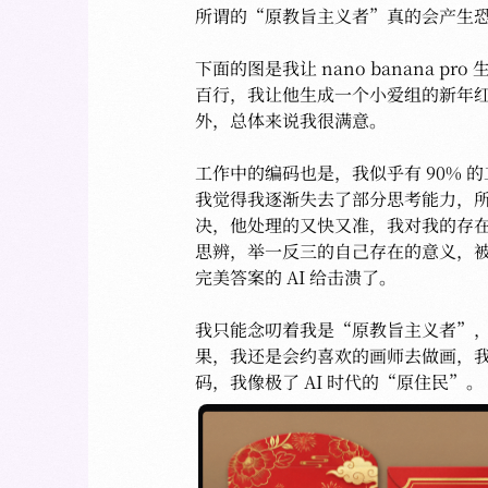
所谓的“原教旨主义者”真的会产生恐
下面的图是我让 nano banana p
百行，我让他生成一个小爱组的新年
外，总体来说我很满意。

工作中的编码也是，我似乎有 90% 的
我觉得我逐渐失去了部分思考能力，所有
决，他处理的又快又准，我对我的存
思辨，举一反三的自己存在的意义，被
完美答案的 AI 给击溃了。

我只能念叨着我是“原教旨主义者”，我
果，我还是会约喜欢的画师去做画，
码，我像极了 AI 时代的“原住民”。