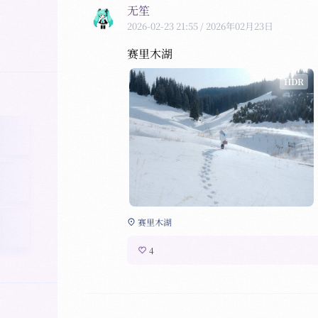
无笙
2026-02-23 21:55
/ 2026年02月23日
赛里木湖
HDR
赛里木湖
4