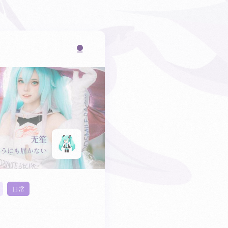
无笙
どうにも届かない
日常