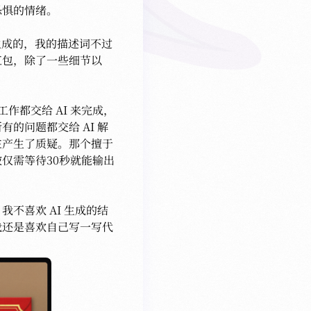
惧的情绪。

ro 生成的，我的描述词不过
红包，除了一些细节以
工作都交给 AI 来完成，
的问题都交给 AI 解
在产生了质疑。那个擅于
仅需等待30秒就能输出
不喜欢 AI 生成的结
我还是喜欢自己写一写代