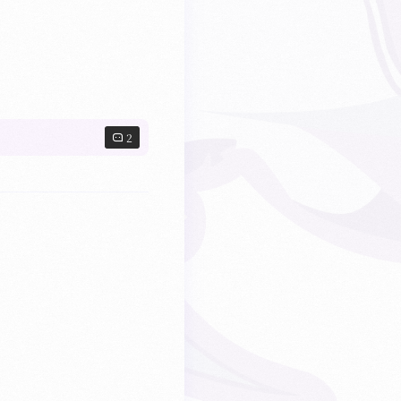
HDR
2