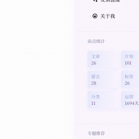
关于我
站点统计
文章
片刻
26
101
留言
标签
28
26
分类
运营
11
1694天
专题推荐