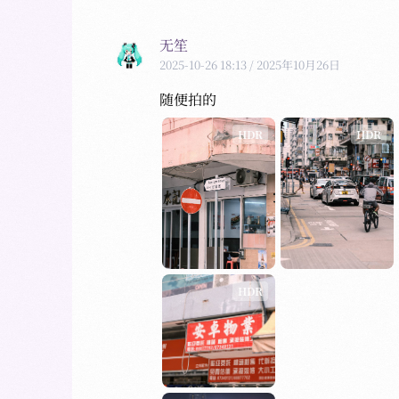
无笙
2025-10-26 18:13
/ 2025年10月26日
随便拍的
HDR
HDR
HDR
HDR