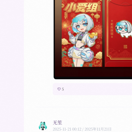
5
无笙
2025-11-21 00:12
/ 2025年11月21日