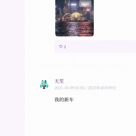
HDR
HDR
3
无笙
2025-10-09 01:05
/ 2025年10月09日
我的新车