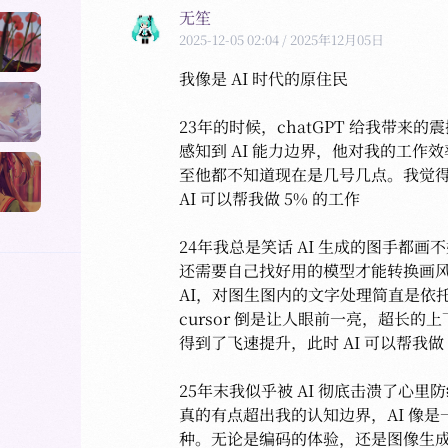
无笙
2025-12-05 02:04
/ 2025年12月05日
我像是 AI 时代的原住民

23年的时候，chatGPT 给我带来
感知到 AI 能力边界，他对我的工作
至他都不知道现在是几号几点。我觉得
AI 可以帮我做 5% 的工作

24年我总是笑话 AI 生成的图手都画不好，st
还需要自己找好用的模型才能转换画风
AI，对图生图内的文字处理简直是依托
cursor 倒是让人眼前一亮，超长的上
得到了飞速提升，此时 AI 可以帮我做 3
25年末我似乎被 AI 彻底击溃了心里防线
真的有点超出我的认知边界，AI 像
种。无论是编码的体验，还是图像生