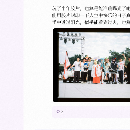
玩了半年胶片，也算是能准确曝光了吧
能用胶片封印一下人生中快乐的日子
手中透过阳光，似乎能看到过去，也
2