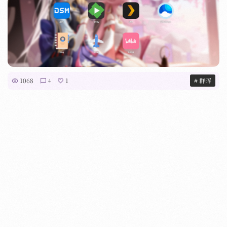
1068
1
# 群晖
4