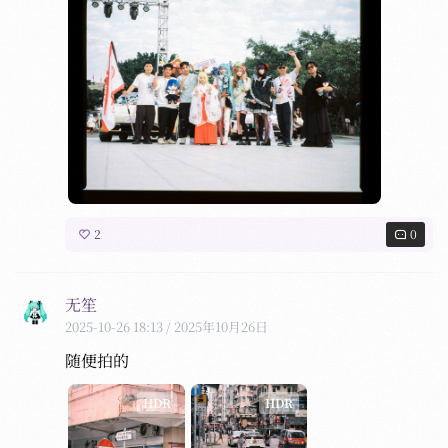
2
0
无笙
2025-10-26 18:13
/ 2025年10月26日
随便拍的
HDR
HDR
HDR