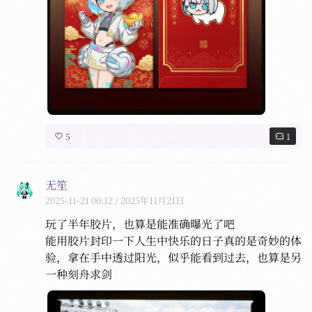
5
1
无笙
2025-11-21 00:12
/ 2025年11月21日
玩了半年胶片，也算是能准确曝光了吧

能用胶片封印一下人生中快乐的日子真的是奇妙的体
验，拿在手中透过阳光，似乎能看到过去，也算是另
一种刻舟求剑