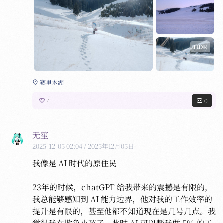
HDR
赛里木湖
4
0
无笙
2025-12-05 02:04
/ 2025年12月05日
我像是 AI 时代的原住民

23年的时候，chatGPT 给我带来的震撼是有限的，
我总能够感知到 AI 能力边界，他对我的工作效率的
提升是有限的，甚至他都不知道现在是几号几点。我
觉得我在欺负小孩子，此时 AI 可以帮我做 5% 的工