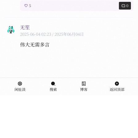
5
0
无笙
2025-06-04 02:23
/ 2025年06月04日
伟大无需多言
闲扯淡
搜索
博客
返回顶部
加载中..
作者..