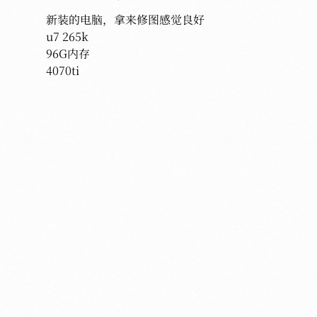
无笙
2025-06-11 02:09
/ 2025年06月11日
新装的电脑，拿来修图感觉良好

u7 265k 

96G内存 

4070ti