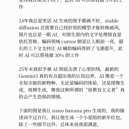
作

24年我总是笑话 AI 生成的图手都画不好，stable 
diffusion 还需要自己找好用的模型才能转换画风，
图片也总是一眼 AI，对图生图内的文字处理简直是
依托答辩。编码领域 cursor 倒是让人眼前一亮，超
长的上下文支持让 AI 辅助编码得到了飞速提升，此
时 AI 可以帮我做 30% 的工作

25年末我似乎被 AI 彻底击溃了心里防线，最新的 
Gemini3 真的有点超出我的认知边界，AI 像是一个
全知全能的新物种。无论是编码的体验，还是图像生
成，视频生成，像我这种所谓的“原教旨主义者”真
的会产生恐惧的情绪。

下面的图是我让 nano banana pro 生成的，我的描
述词不过百行，我让他生成一个小爱组的新年红包，
除了一些细节以外，总体来说我很满意。
