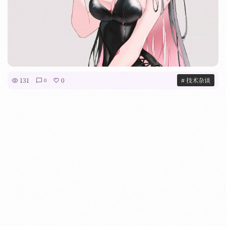
131
0
# 技术杂谈
0