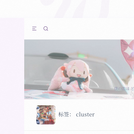
僕の恋は 
标签：
cluster