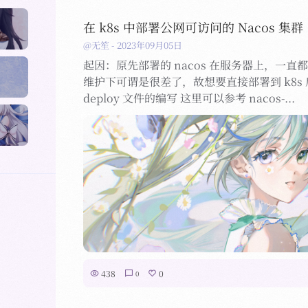
在 k8s 中部署公网可访问的 Nacos 集群
@无笙
-
2023年09月05日
起因：原先部署的 nacos 在服务器上，一直都是用
维护下可谓是很差了，故想要直接部署到 k8s 
deploy 文件的编写 这里可以参考 nacos-...
438
0
0