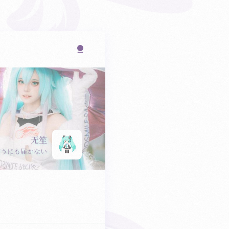
无笙
どうにも届かない