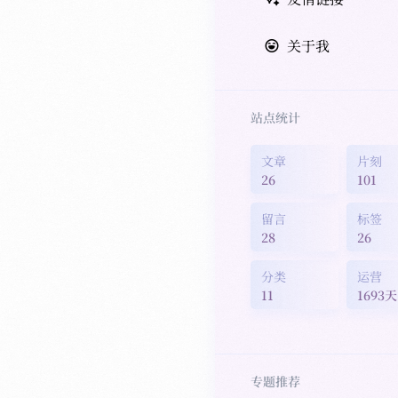
关于我
站点统计
文章
片刻
26
101
留言
标签
28
26
分类
运营
11
1693天
专题推荐