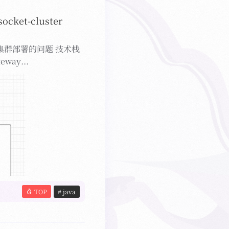
cket-cluster
cket 集群部署的问题 技术栈
eway...
TOP
# java