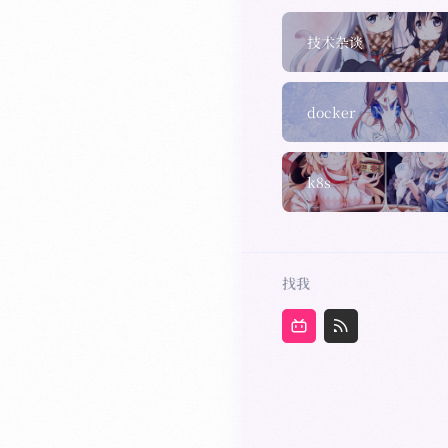
技术杂谈
docker
k8s
找我