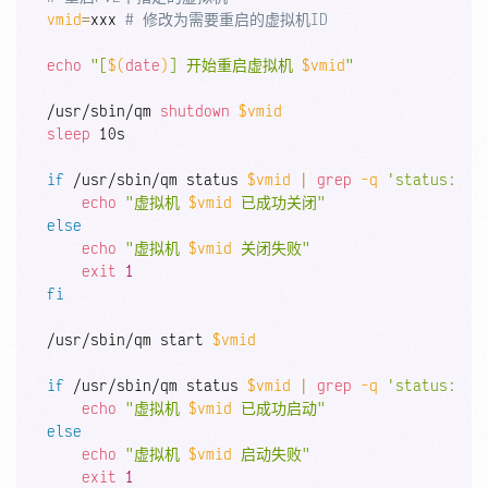
vmid
=
xxx 
# 修改为需要重启的虚拟机ID
echo
"[
$(
date
)
] 开始重启虚拟机 
$vmid
"
/usr/sbin/qm 
shutdown
$vmid
sleep
 10s

if
 /usr/sbin/qm status 
$vmid
|
grep
-q
'status: st
echo
"虚拟机 
$vmid
 已成功关闭"
else
echo
"虚拟机 
$vmid
 关闭失败"
exit
1
fi
/usr/sbin/qm start 
$vmid
if
 /usr/sbin/qm status 
$vmid
|
grep
-q
'status: ru
echo
"虚拟机 
$vmid
 已成功启动"
else
echo
"虚拟机 
$vmid
 启动失败"
exit
1