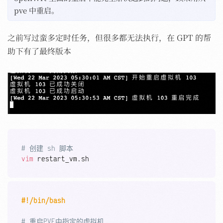
pve 中重启。
之前写过蛮多定时任务，但很多都无法执行，在 GPT 的帮
助下有了最终版本
Copy
# 创建 sh 脚本
vim
Copy
#!/bin/bash
# 重启PVE中指定的虚拟机