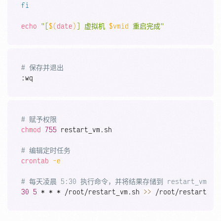
fi
echo
"[
$(
date
)
] 虚拟机 
$vmid
 重启完成"
Copy
# 保存并退出
Copy
# 赋予权限
chmod
755
 restart_vm.sh

# 编辑定时任务
crontab
-e
# 每天凌晨 5:30 执行命令，并将结果存储到 restart_vm.lo
30
5
 * * * /root/restart_vm.sh 
>>
 /root/restart_vm